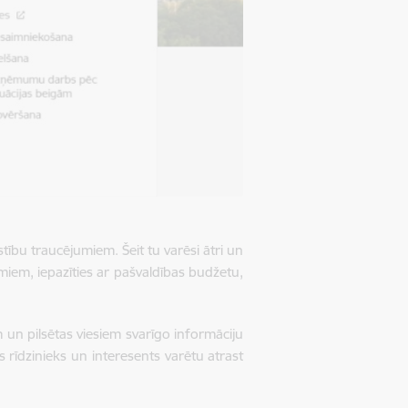
ustību traucējumiem. Šeit tu varēsi ātri un
iem, iepazīties ar pašvaldības budžetu,
un pilsētas viesiem svarīgo informāciju
rīdzinieks un interesents varētu atrast