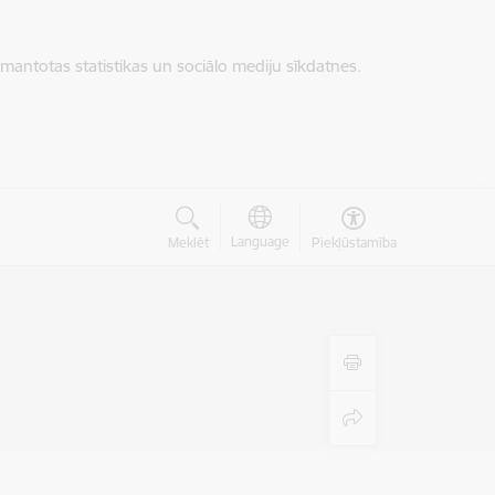
zmantotas statistikas un sociālo mediju sīkdatnes.
Language
Meklēt
Piekļūstamība