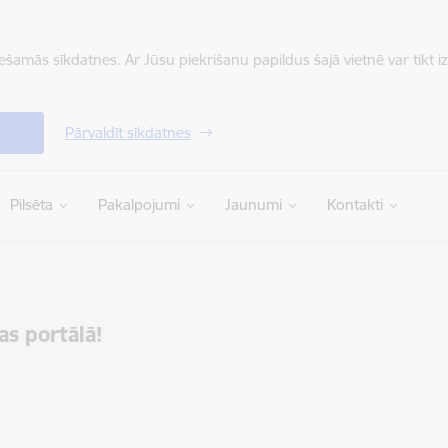
iešamās sīkdatnes. Ar Jūsu piekrišanu papildus šajā vietnē var tikt i
Pārvaldīt sīkdatnes
Pilsēta
Pakalpojumi
Jaunumi
Kontakti
as portālā!