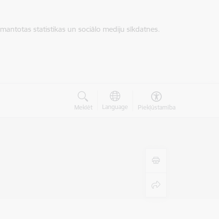
zmantotas statistikas un sociālo mediju sīkdatnes.
Language
Meklēt
Piekļūstamība