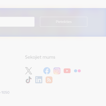
Sekojiet mums
V-1050