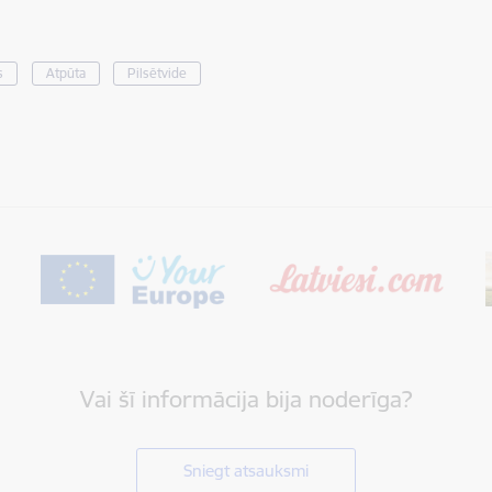
s
Atpūta
Pilsētvide
Vai šī informācija bija noderīga?
Sniegt atsauksmi