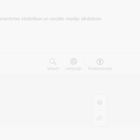
zmantotas statistikas un sociālo mediju sīkdatnes.
Language
Meklēt
Piekļūstamība