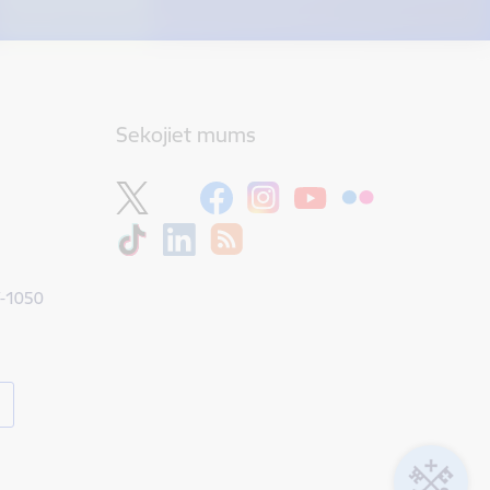
Sekojiet mums
V-1050