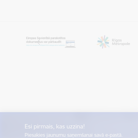
Esi pirmais, kas uzzina!
Piesakies jaunumu saņemšanai savā e-pastā.