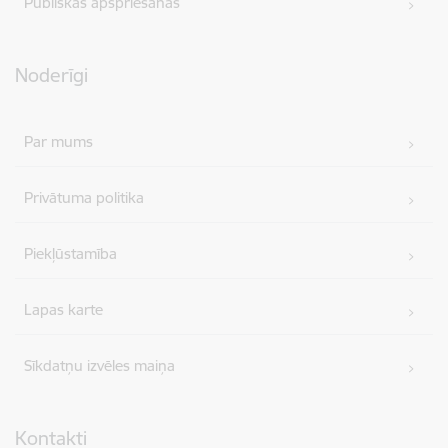
Publiskās apspriešanas
Noderīgi
Par mums
Privātuma politika
Piekļūstamība
Lapas karte
Sīkdatņu izvēles maiņa
Kontakti