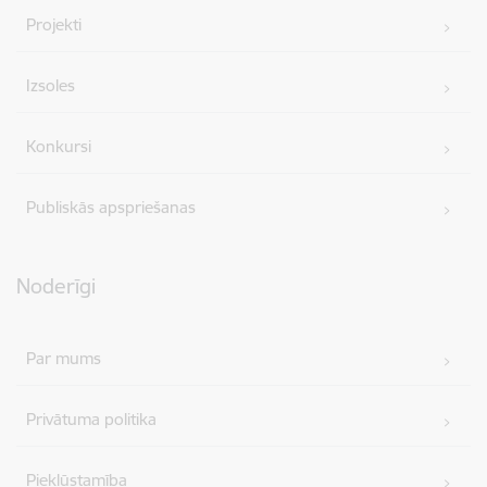
Projekti
Izsoles
Konkursi
Publiskās apspriešanas
Noderīgi
Par mums
Privātuma politika
Piekļūstamība