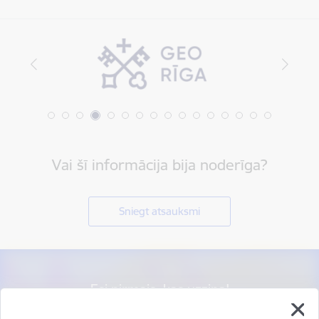
Vai šī informācija bija noderīga?
Sniegt atsauksmi
Esi pirmais, kas uzzina!