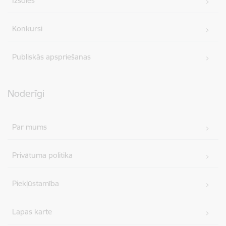
Izsoles
Konkursi
Publiskās apspriešanas
Noderīgi
Par mums
Privātuma politika
Piekļūstamība
Lapas karte