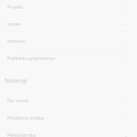
Projekti
Izsoles
Konkursi
Publiskās apspriešanas
Noderīgi
Par mums
Privātuma politika
Piekļūstamība