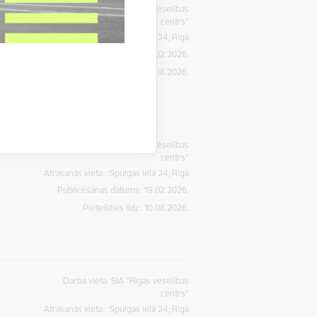
Darba vieta: SIA "Rīgas veselības
centrs"
Atrašanās vieta:
Spulgas iela 24, Rīga
Publicēšanas datums: 19.02.2026.
Pieteikties līdz
:
10.08.2026.
Darba vieta: SIA "Rīgas veselības
centrs"
Atrašanās vieta:
Spulgas iela 24, Rīga
Publicēšanas datums: 19.02.2026.
Pieteikties līdz
:
10.08.2026.
Darba vieta: SIA "Rīgas veselības
centrs"
Atrašanās vieta:
Spulgas iela 24, Rīga