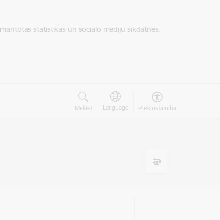
zmantotas statistikas un sociālo mediju sīkdatnes.
Language
Meklēt
Piekļūstamība