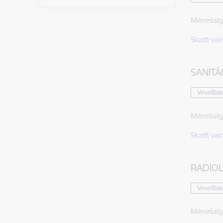
Mēnešalg
Skatīt vai
SANITĀ
Veselības
Mēnešalg
Skatīt vai
RADIO
Veselības
Mēnešalg