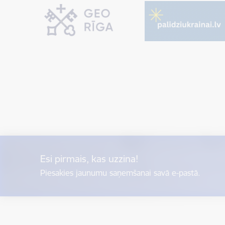
Esi pirmais, kas uzzina!
Piesakies jaunumu saņemšanai savā e-pastā.