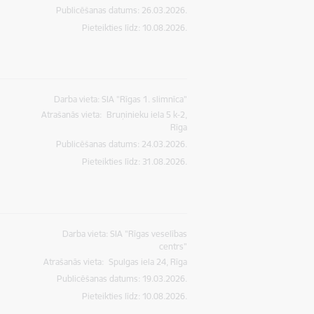
Publicēšanas datums: 26.03.2026.
Pieteikties līdz
:
10.08.2026.
Darba vieta: SIA "Rīgas 1. slimnīca"
Atrašanās vieta:
Bruņinieku iela 5 k-2,
Rīga
Publicēšanas datums: 24.03.2026.
Pieteikties līdz
:
31.08.2026.
Darba vieta: SIA "Rīgas veselības
centrs"
Atrašanās vieta:
Spulgas iela 24, Rīga
Publicēšanas datums: 19.03.2026.
Pieteikties līdz
:
10.08.2026.