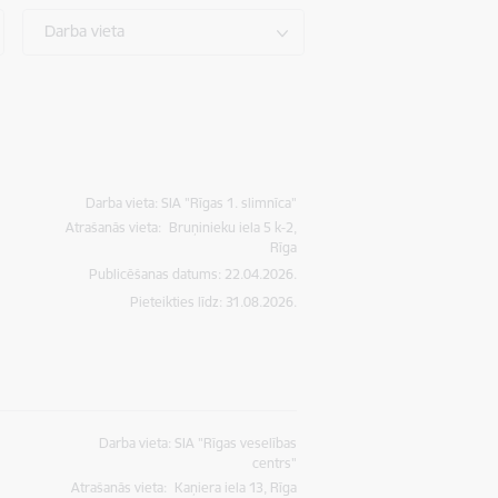
Darba vieta
Darba vieta: SIA "Rīgas 1. slimnīca"
Atrašanās vieta:
Bruņinieku iela 5 k-2,
Rīga
Publicēšanas datums: 22.04.2026.
Pieteikties līdz
:
31.08.2026.
Darba vieta: SIA "Rīgas veselības
centrs"
Atrašanās vieta:
Kaņiera iela 13, Rīga