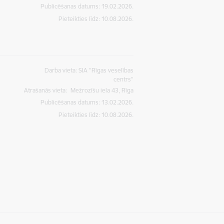
Publicēšanas datums: 19.02.2026.
Pieteikties līdz
:
10.08.2026.
Darba vieta: SIA "Rīgas veselības
centrs"
Atrašanās vieta:
Mežrozīšu iela 43, Rīga
Publicēšanas datums: 13.02.2026.
Pieteikties līdz
:
10.08.2026.