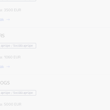
a:
3500 EUR
rāk
RS
 aprūpe / Sociālā aprūpe
a:
1060 EUR
rāk
LOGS
 aprūpe / Sociālā aprūpe
a:
5000 EUR