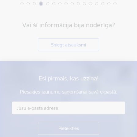
Vai šī informācija bija noderīga?
Sniegt atsauksmi
Esi pirmais, kas uzzina!
Piesakies jaunumu saņemšanai savā e-pastā.