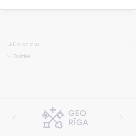
08.08.2026.
Drukāt lapu
Dalīties