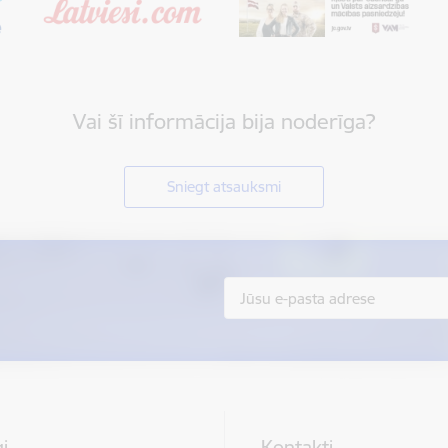
Vai šī informācija bija noderīga?
Sniegt atsauksmi
i
Kontakti