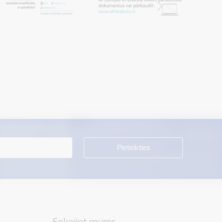
Sekojiet mums