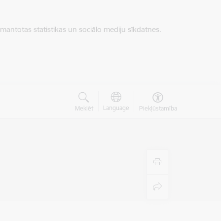
zmantotas statistikas un sociālo mediju sīkdatnes.
Language
Meklēt
Piekļūstamība