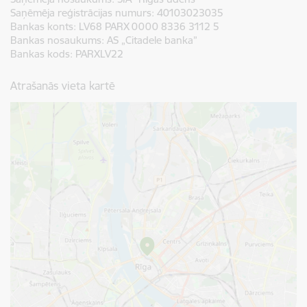
Saņēmēja reģistrācijas numurs:
40103023035
Bankas konts:
LV68 PARX 0000 8336 3112 5
Bankas nosaukums:
AS „Citadele banka”
Bankas kods:
PARXLV22
Atrašanās vieta kartē