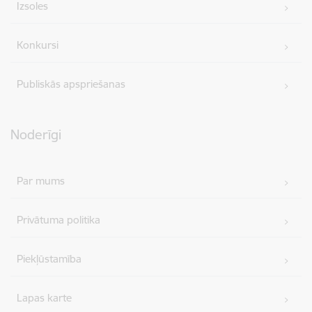
Izsoles
Konkursi
Publiskās apspriešanas
Noderīgi
Par mums
Privātuma politika
Piekļūstamība
Lapas karte