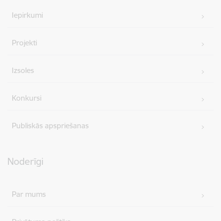
Iepirkumi
Projekti
Izsoles
Konkursi
Publiskās apspriešanas
Noderīgi
Par mums