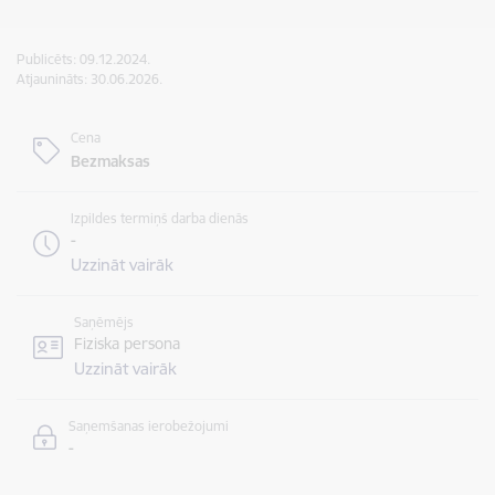
Publicēts: 09.12.2024.
Atjaunināts: 30.06.2026.
Cena
Bezmaksas
Izpildes termiņš darba dienās
-
Uzzināt vairāk
Saņēmējs
Fiziska persona
Uzzināt vairāk
Saņemšanas ierobežojumi
-