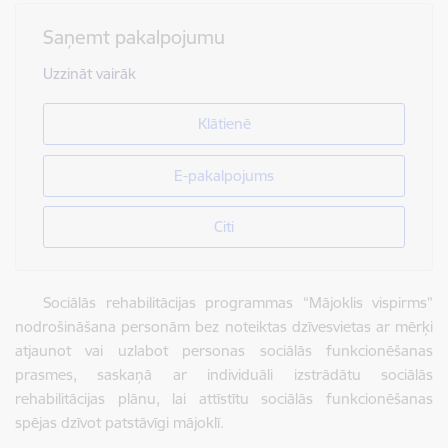
Saņemt pakalpojumu
Uzzināt vairāk
Klātienē
E-pakalpojums
Citi
Sociālās rehabilitācijas programmas “Mājoklis vispirms”
nodrošināšana personām bez noteiktas dzīvesvietas ar mērķi
atjaunot vai uzlabot personas sociālās funkcionēšanas
prasmes, saskaņā ar individuāli izstrādātu sociālās
rehabilitācijas plānu, lai attīstītu sociālās funkcionēšanas
spējas dzīvot patstāvīgi mājoklī.