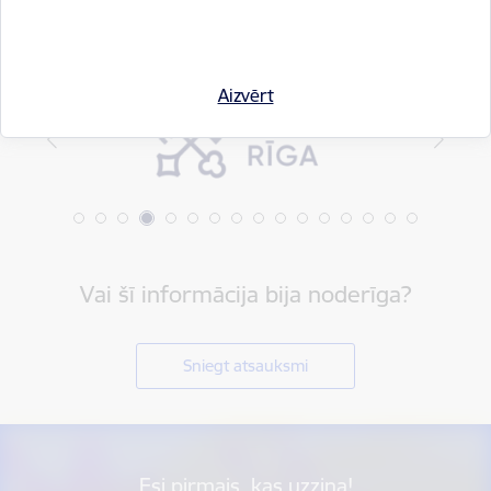
Aizvērt
Vai šī informācija bija noderīga?
Sniegt atsauksmi
Esi pirmais, kas uzzina!