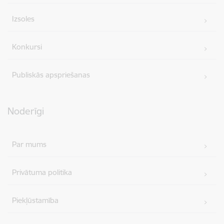
Izsoles
Konkursi
Publiskās apspriešanas
Noderīgi
Par mums
Privātuma politika
Piekļūstamība