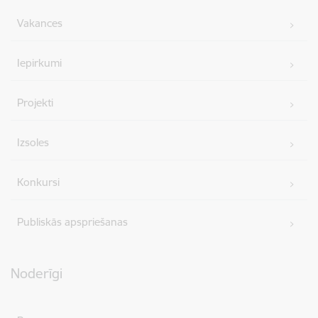
Vakances
Iepirkumi
Projekti
Izsoles
Konkursi
Publiskās apspriešanas
Noderīgi