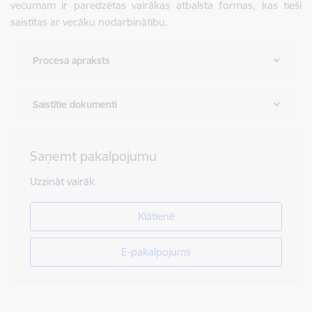
vecumam ir paredzētas vairākas atbalsta formas, kas tieši
saistītas ar vecāku nodarbinātību.
Procesa apraksts
Saistītie dokumenti
Saņemt pakalpojumu
Uzzināt vairāk
Klātienē
E-pakalpojums