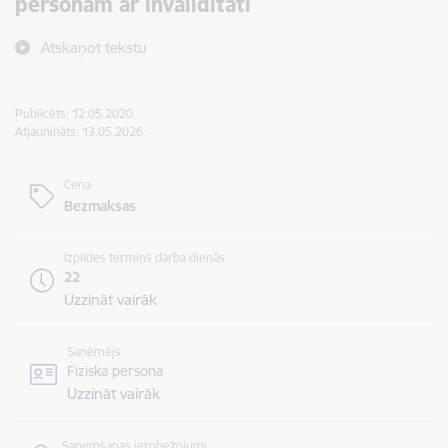
personām ar invaliditāti
Atskaņot tekstu
Publicēts: 12.05.2020.
Atjaunināts: 13.05.2026.
Cena
Bezmaksas
Izpildes termiņš darba dienās
22
Uzzināt vairāk
Saņēmējs
Fiziska persona
Uzzināt vairāk
Saņemšanas ierobežojumi