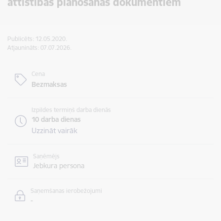
attīstības plānošanas dokumentiem
Publicēts: 12.05.2020.
Atjaunināts: 07.07.2026.
Cena
Bezmaksas
Izpildes termiņš darba dienās
10 darba dienas
Uzzināt vairāk
Saņēmējs
Jebkura persona
Saņemšanas ierobežojumi
-