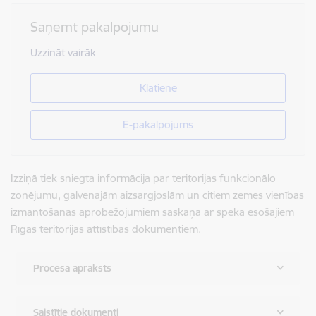
Saņemt pakalpojumu
Uzzināt vairāk
Klātienē
E-pakalpojums
Izziņā tiek sniegta informācija par teritorijas funkcionālo
zonējumu, galvenajām aizsargjoslām un citiem zemes vienības
izmantošanas aprobežojumiem saskaņā ar spēkā esošajiem
Rīgas teritorijas attīstības dokumentiem.
Procesa apraksts
Saistītie dokumenti