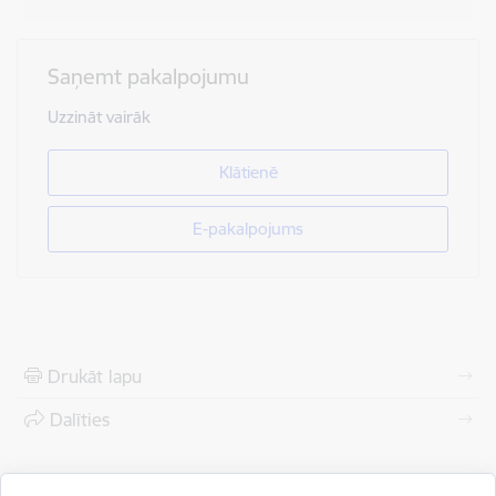
Saņemt pakalpojumu
Uzzināt vairāk
Klātienē
E-pakalpojums
Drukāt lapu
Dalīties