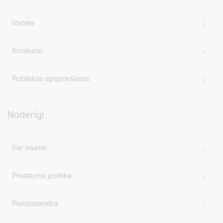
Izsoles
Konkursi
Publiskās apspriešanas
Noderīgi
Par mums
Privātuma politika
Piekļūstamība