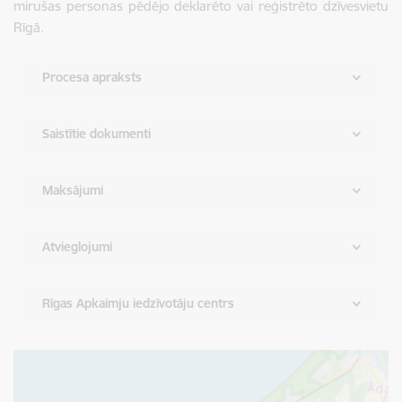
mirušas personas pēdējo deklarēto vai reģistrēto dzīvesvietu
Rīgā.
Procesa apraksts
Saistītie dokumenti
Maksājumi
Atvieglojumi
Rīgas Apkaimju iedzīvotāju centrs