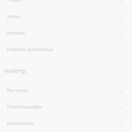
Izsoles
Konkursi
Publiskās apspriešanas
Noderīgi
Par mums
Privātuma politika
Piekļūstamība