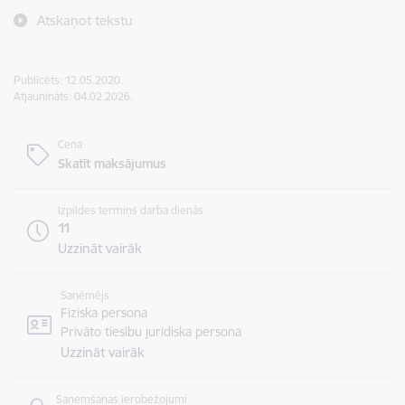
Atskaņot tekstu
Publicēts: 12.05.2020.
Atjaunināts: 04.02.2026.
Cena
Skatīt maksājumus
Izpildes termiņš darba dienās
11
Uzzināt vairāk
Saņēmējs
Fiziska persona
Privāto tiesību juridiska persona
Uzzināt vairāk
Saņemšanas ierobežojumi