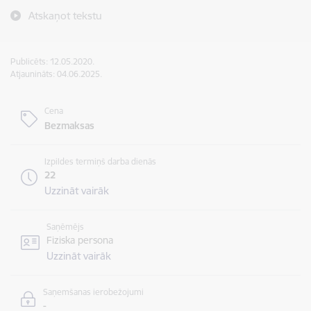
Atskaņot tekstu
Publicēts: 12.05.2020.
Atjaunināts: 04.06.2025.
Cena
Bezmaksas
Izpildes termiņš darba dienās
22
Uzzināt vairāk
Saņēmējs
Fiziska persona
Uzzināt vairāk
Saņemšanas ierobežojumi
-