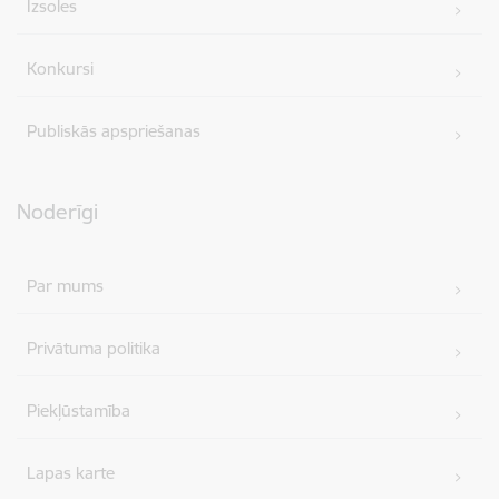
Izsoles
Konkursi
Publiskās apspriešanas
Noderīgi
Par mums
Privātuma politika
Piekļūstamība
Lapas karte