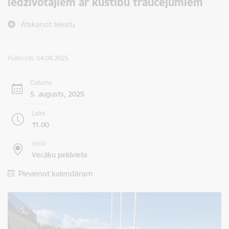
iedzīvotājiem ar kustību traucējumiem
Atskaņot tekstu
Publicēts: 04.08.2025.
Datums
5. augusts, 2025
Laiks
11.00
Vieta
Vecāķu peldvieta
Pievienot kalendāram