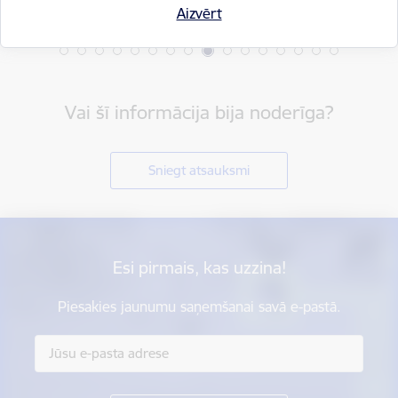
Aizvērt
Vai šī informācija bija noderīga?
Sniegt atsauksmi
Esi pirmais, kas uzzina!
Piesakies jaunumu saņemšanai savā e-pastā.