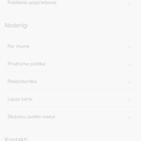
Publiskās apspriešanas
Noderīgi
Par mums
Privātuma politika
Piekļūstamība
Lapas karte
Sīkdatņu izvēles maiņa
Kontakti