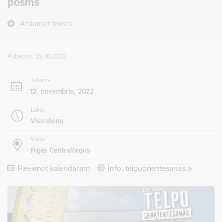
posms
Atskaņot tekstu
Publicēts: 25.10.2022.
Datums
12. novembris, 2022
Laiks
Visu dienu
Vieta
Rīgas Centrāltirgus
Pievienot kalendāram
Info: telpuorientesanas.lv