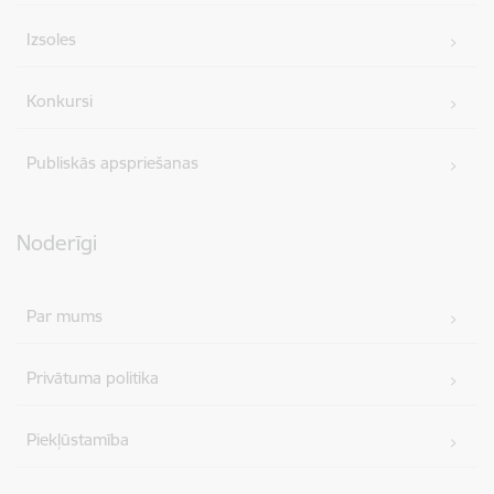
Izsoles
Konkursi
Publiskās apspriešanas
Noderīgi
Par mums
Privātuma politika
Piekļūstamība