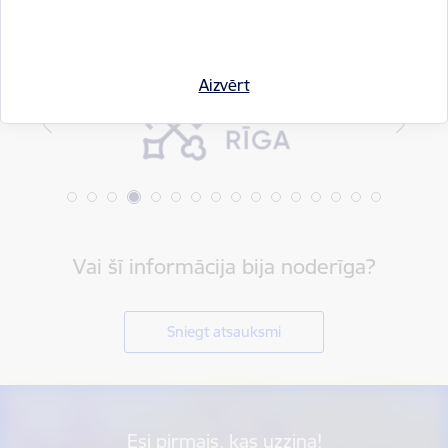
Aizvērt
Vai šī informācija bija noderīga?
Sniegt atsauksmi
Esi pirmais, kas uzzina!