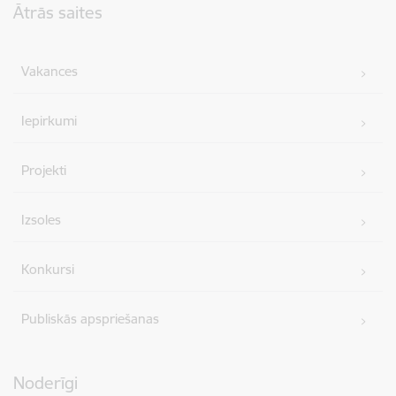
Ātrās saites
Vakances
Iepirkumi
Projekti
Izsoles
Konkursi
Publiskās apspriešanas
Noderīgi