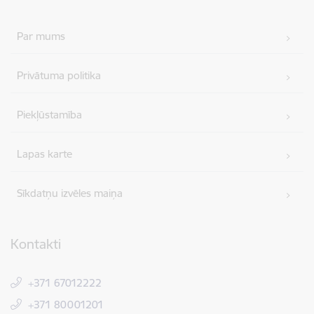
Par mums
Privātuma politika
Piekļūstamība
Lapas karte
Sīkdatņu izvēles maiņa
Kontakti
+371 67012222
+371 80001201