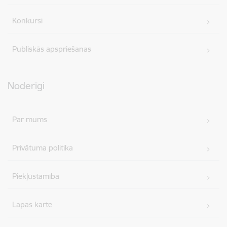
Konkursi
Publiskās apspriešanas
Noderīgi
Par mums
Privātuma politika
Piekļūstamība
Lapas karte