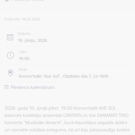
Publicēts: 14.05.2026.
Datums
10. jūnijs, 2026
Laiks
19.00
Vieta
Koncertzāle “Ave Sol”, Citadeles iela 7, LV-1010
Pievienot kalendāram
2026. gada 10. jūnijā plkst. 19.00 Koncertzālē AVE SOL
izskanēs koklētāju ansambļa CANTATA un trio DIAMANTI TRIO
koncerts “Muzikālie dimanti”, kurā klausītājus sagaidīs dzidrs
un niansēts vokālais sniegums, kā arī teju pārpasaulīgs kokles