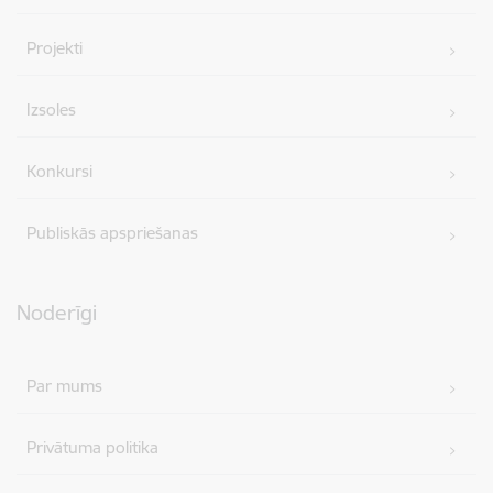
Projekti
Izsoles
Konkursi
Publiskās apspriešanas
Noderīgi
Par mums
Privātuma politika