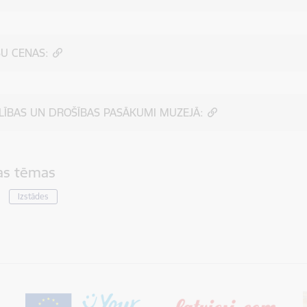
ŠU CENAS:
LĪBAS UN DROŠĪBAS PASĀKUMI MUZEJĀ:
tas tēmas
Izstādes