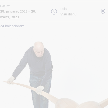
Datums
Laiks
28. janvāris, 2023 – 26.
Visu dienu
marts, 2023
not kalendāram