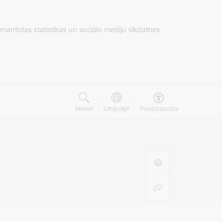
zmantotas statistikas un sociālo mediju sīkdatnes.
Language
Meklēt
Piekļūstamība