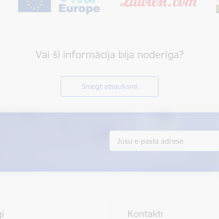
Vai šī informācija bija noderīga?
Sniegt atsauksmi
i
Kontakti