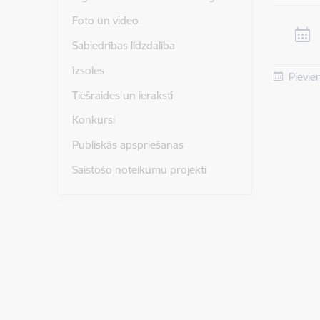
Foto un video
Sabiedrības līdzdalība
Izsoles
Pievie
Tiešraides un ieraksti
Konkursi
Publiskās apspriešanas
Saistošo noteikumu projekti