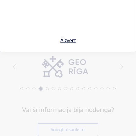
Dalīties
Aizvērt
Vai šī informācija bija noderīga?
Sniegt atsauksmi