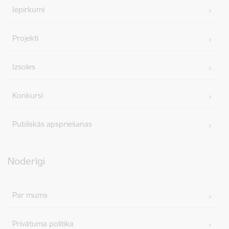
Iepirkumi
Projekti
Izsoles
Konkursi
Publiskās apspriešanas
Noderīgi
Par mums
Privātuma politika