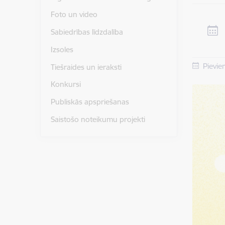
Foto un video
Sabiedrības līdzdalība
Izsoles
Pievie
Tiešraides un ieraksti
Konkursi
Publiskās apspriešanas
Saistošo noteikumu projekti