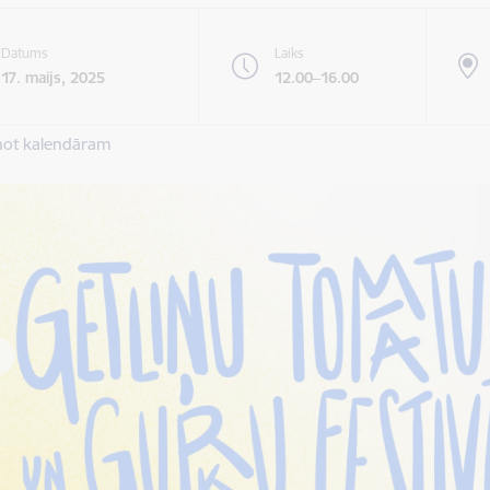
Datums
Laiks
17. maijs, 2025
12.00–16.00
not kalendāram