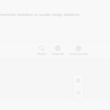
zmantotas statistikas un sociālo mediju sīkdatnes.
Language
Meklēt
Piekļūstamība