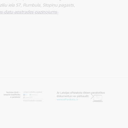
zīšu iela 57, Rumbula, Stopiņu pagasts,
nas-datu-apstrades-pazinojums-