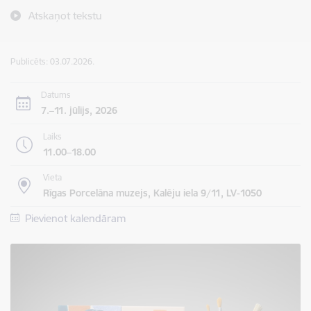
Atskaņot tekstu
Publicēts: 03.07.2026.
Datums
7.–11. jūlijs, 2026
Laiks
11.00–18.00
Vieta
Rīgas Porcelāna muzejs, Kalēju iela 9/11, LV-1050
Pievienot kalendāram