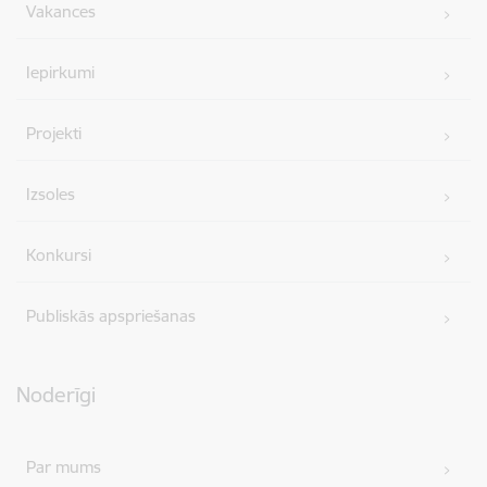
Vakances
Iepirkumi
Projekti
Izsoles
Konkursi
Publiskās apspriešanas
Noderīgi
Par mums