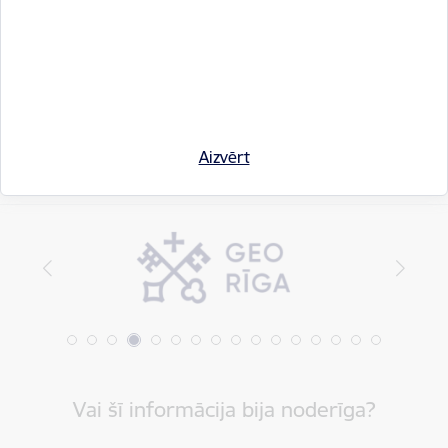
Drukāt lapu
Dalīties
Aizvērt
Vai šī informācija bija noderīga?