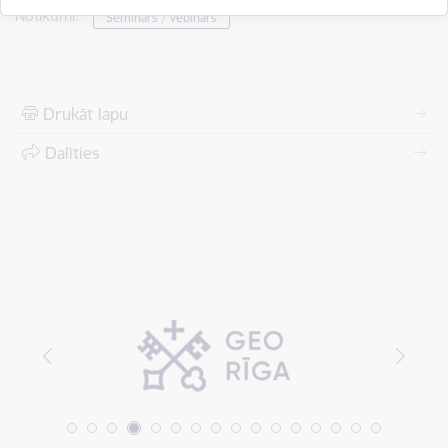
Notikumi:
Seminārs / vebinārs
Drukāt lapu
Dalīties