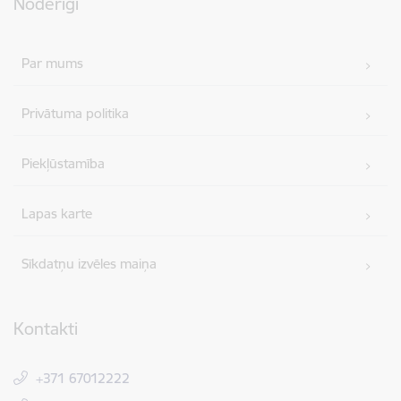
Noderīgi
Par mums
Privātuma politika
Piekļūstamība
Lapas karte
Sīkdatņu izvēles maiņa
Kontakti
+371 67012222