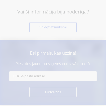
Vai šī informācija bija noderīga?
Sniegt atsauksmi
Esi pirmais, kas uzzina!
Piesakies jaunumu saņemšanai savā e-pastā.