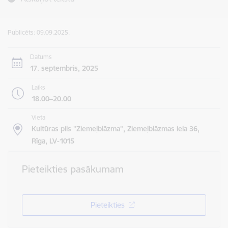
Publicēts: 09.09.2025.
Datums
17. septembris, 2025
Laiks
18.00–20.00
Vieta
Kultūras pils "Ziemeļblāzma", Ziemeļblāzmas iela 36,
Rīga, LV-1015
Pieteikties pasākumam
Pieteikties