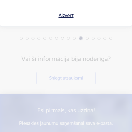
Aizvērt
Vai šī informācija bija noderīga?
Sniegt atsauksmi
Esi pirmais, kas uzzina!
Piesakies jaunumu saņemšanai savā e-pastā.