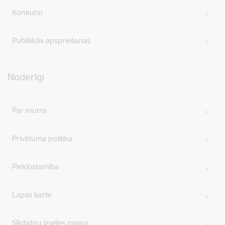
Konkursi
Publiskās apspriešanas
Noderīgi
Par mums
Privātuma politika
Piekļūstamība
Lapas karte
Sīkdatņu izvēles maiņa