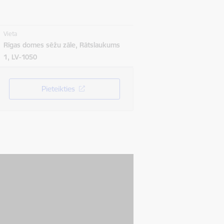
Vieta
Rīgas domes sēžu zāle, Rātslaukums
1, LV-1050
Pieteikties