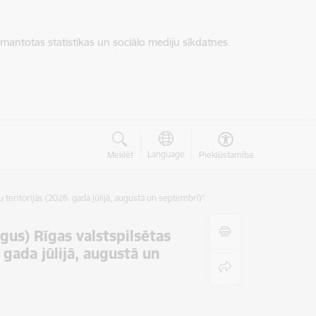
zmantotas statistikas un sociālo mediju sīkdatnes.
Language
Meklēt
Piekļūstamība
 teritorijās (2026. gada jūlijā, augustā un septembrī)”
rgus) Rīgas valstspilsētas
gada jūlijā, augustā un