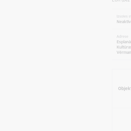
Izsoles s
Neaktīv
Adrese
Esplanā
Kultūra
Vērman
Objek