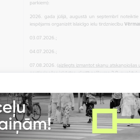
parkiem):
2026. gada jūlijā, augustā un septembrī noteiktie
iespējams organizēt īslaicīgo ielu tirdzniecību
Vērman
03.07.2026.;
04.07.2026.;
07.08.2026.
(aizliegts izmantot skaņu atskaņojošas 
pastiprinošas iekārtas, skatīt nolikuma 3.9. punktu)
;
08.08.2026.;
18.09.2026.;
19.09.2026.
s un
2026. gada jūlijā, augustā un septembrī noteiktie
i
iespējams organizēt īslaicīgo ielu tirdzniecību
Espla