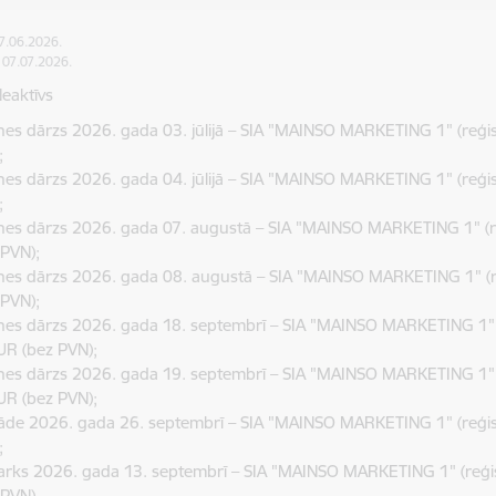
17.06.2026.
: 07.07.2026.
Neaktīvs
es dārzs 2026. gada 03. jūlijā – SIA "MAINSO MARKETING 1" (reģi
;
es dārzs 2026. gada 04. jūlijā – SIA "MAINSO MARKETING 1" (reģi
;
nes dārzs 2026. gada 07. augustā – SIA "MAINSO MARKETING 1" (re
 PVN);
nes dārzs 2026. gada 08. augustā – SIA "MAINSO MARKETING 1" (re
 PVN);
es dārzs 2026. gada 18. septembrī – SIA "MAINSO MARKETING 1" (
UR (bez PVN);
es dārzs 2026. gada 19. septembrī – SIA "MAINSO MARKETING 1" (
UR (bez PVN);
nāde 2026. gada 26. septembrī – SIA "MAINSO MARKETING 1" (reģis
;
arks 2026. gada 13. septembrī – SIA "MAINSO MARKETING 1" (reģis
 PVN).