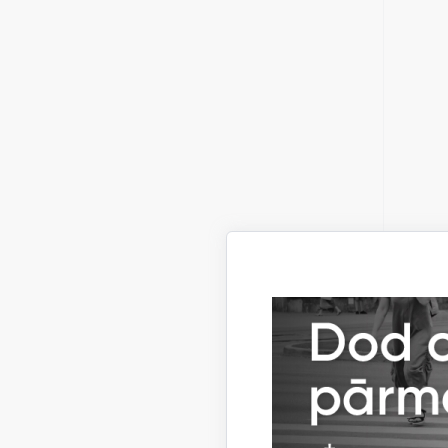
Mērķi
datum