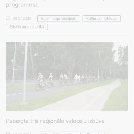
programma
30.07.2026.
Informācija medijiem
Kultūra un izklaide
Pilsētā un sabiedrībā
Pabeigta trīs reģionālo veloceļu izbūve