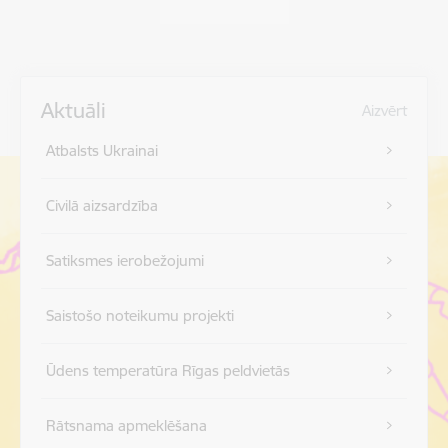
Aktuāli
Aizvērt
Atbalsts Ukrainai
Civilā aizsardzība
Satiksmes ierobežojumi
Saistošo noteikumu projekti
Ūdens temperatūra Rīgas peldvietās
Rātsnama apmeklēšana