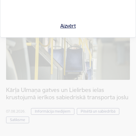
Aizvērt
Kārļa Ulmaņa gatves un Lielirbes ielas
krustojumā ierīkos sabiedriskā transporta joslu
07.08.2026.
Informācija medijiem
Pilsētā un sabiedrībā
Satiksme