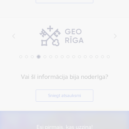
Vai šī informācija bija noderīga?
Sniegt atsauksmi
Esi pirmais, kas uzzina!