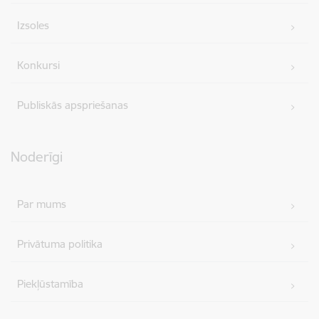
Izsoles
Konkursi
Publiskās apspriešanas
Noderīgi
Par mums
Privātuma politika
Piekļūstamība