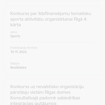
Konkurss par līdzfinansējumu tematisku
sporta aktivitāšu organizēšanai Rīgā 4.
kārta
Joma
Sports
Pieteikšanās termiņš
10.11.2023.
Statuss
Noslēdzies
Konkurss uz nevalstisko organizāciju
pārstāvju vietām Rīgas domes
Konsultatīvajā padomē sabiedrības
integrācijas jautājumos