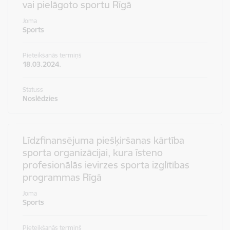
vai pielāgoto sportu Rīgā
Joma
Sports
Pieteikšanās termiņš
18.03.2024.
Statuss
Noslēdzies
Līdzfinansējuma piešķiršanas kārtība
sporta organizācijai, kura īsteno
profesionālās ievirzes sporta izglītības
programmas Rīgā
Joma
Sports
Pieteikšanās termiņš