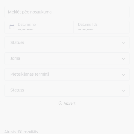
Meklēt pēc nosaukuma
Datums no
Datums līdz
Statuss
Joma
Pieteikšanās termiņš
Statuss
Aizvērt
Atrasts 131 rezultāts