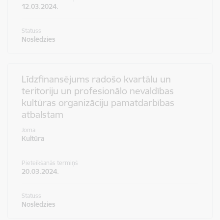
12.03.2024.
Statuss
Noslēdzies
Līdzfinansējums radošo kvartālu un
teritoriju un profesionālo nevaldības
kultūras organizāciju pamatdarbības
atbalstam
Joma
Kultūra
Pieteikšanās termiņš
20.03.2024.
Statuss
Noslēdzies