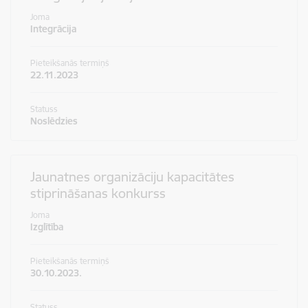
Joma
Integrācija
Pieteikšanās termiņš
22.11.2023
Statuss
Noslēdzies
Jaunatnes organizāciju kapacitātes
stiprināšanas konkurss
Joma
Izglītība
Pieteikšanās termiņš
30.10.2023.
Statuss