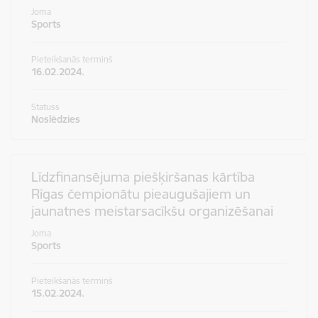
Joma
Sports
Pieteikšanās termiņš
16.02.2024.
Statuss
Noslēdzies
Līdzfinansējuma piešķiršanas kārtība
Rīgas čempionātu pieaugušajiem un
jaunatnes meistarsacīkšu organizēšanai
Joma
Sports
Pieteikšanās termiņš
15.02.2024.