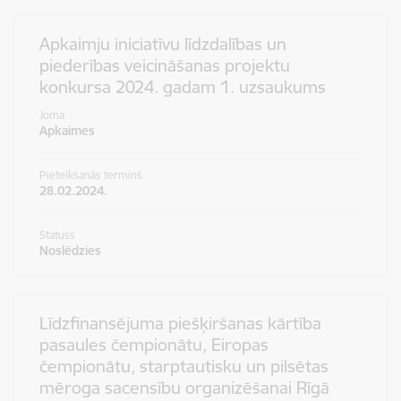
Apkaimju iniciatīvu līdzdalības un
piederības veicināšanas projektu
konkursa 2024. gadam 1. uzsaukums
Joma
Apkaimes
Pieteikšanās termiņš
28.02.2024.
Statuss
Noslēdzies
Līdzfinansējuma piešķiršanas kārtība
pasaules čempionātu, Eiropas
čempionātu, starptautisku un pilsētas
mēroga sacensību organizēšanai Rīgā