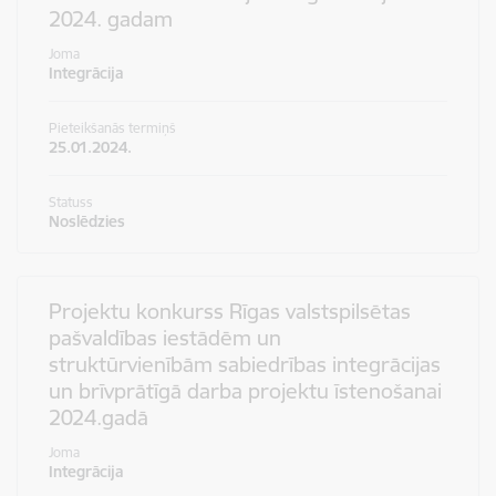
2024. gadam
Joma
Integrācija
Pieteikšanās termiņš
25.01.2024.
Statuss
Noslēdzies
Projektu konkurss Rīgas valstspilsētas
pašvaldības iestādēm un
struktūrvienībām sabiedrības integrācijas
un brīvprātīgā darba projektu īstenošanai
2024.gadā
Joma
Integrācija