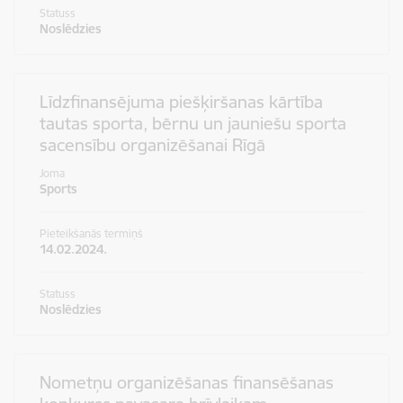
Statuss
Noslēdzies
Līdzfinansējuma piešķiršanas kārtība
tautas sporta, bērnu un jauniešu sporta
sacensību organizēšanai Rīgā
Joma
Sports
Pieteikšanās termiņš
14.02.2024.
Statuss
Noslēdzies
Nometņu organizēšanas finansēšanas