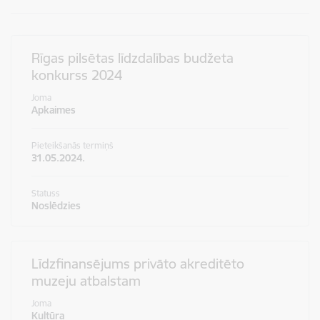
Rīgas pilsētas līdzdalības budžeta
konkurss 2024
Joma
Apkaimes
Pieteikšanās termiņš
31.05.2024.
Statuss
Noslēdzies
Līdzfinansējums privāto akreditēto
muzeju atbalstam
Joma
Kultūra