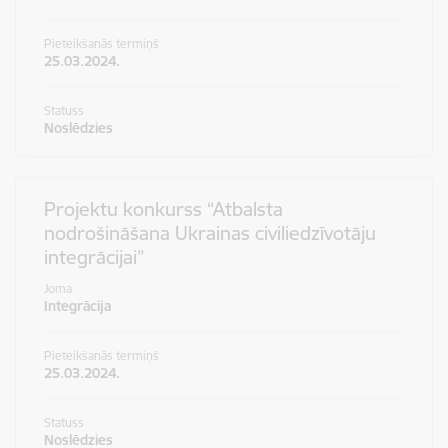
Pieteikšanās termiņš
25.03.2024.
Statuss
Noslēdzies
Projektu konkurss “Atbalsta
nodrošināšana Ukrainas civiliedzīvotāju
integrācijai”
Joma
Integrācija
Pieteikšanās termiņš
25.03.2024.
Statuss
Noslēdzies