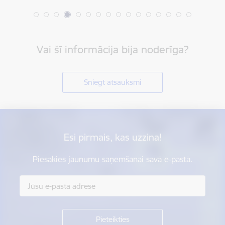
Vai šī informācija bija noderīga?
Sniegt atsauksmi
Esi pirmais, kas uzzina!
Piesakies jaunumu saņemšanai savā e-pastā.