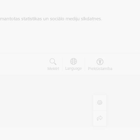
zmantotas statistikas un sociālo mediju sīkdatnes.
Language
Meklēt
Piekļūstamība