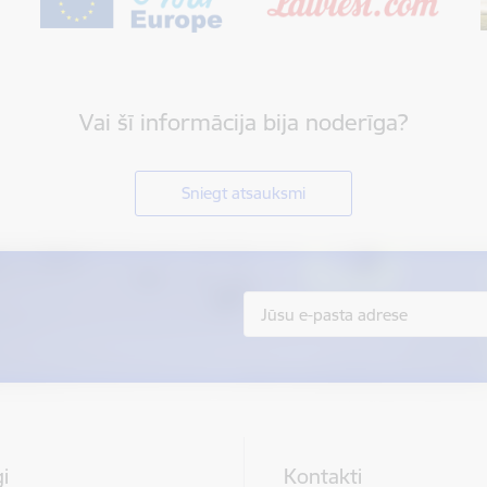
Vai šī informācija bija noderīga?
Sniegt atsauksmi
i
Kontakti