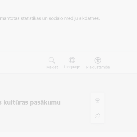
zmantotas statistikas un sociālo mediju sīkdatnes.
Language
Meklēt
Piekļūstamība
s kultūras pasākumu