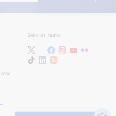
Sekojiet mums
V-1050