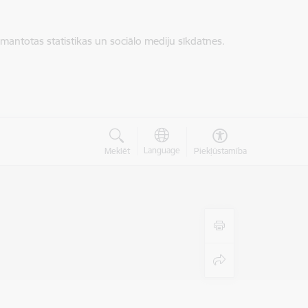
zmantotas statistikas un sociālo mediju sīkdatnes.
Language
Meklēt
Piekļūstamība