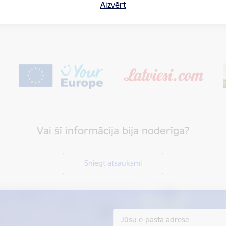
Aizvērt
Vai šī informācija bija noderīga?
Sniegt atsauksmi