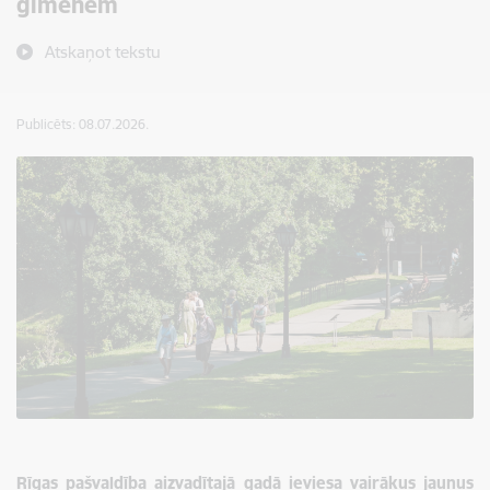
ģimenēm
Atskaņot tekstu
Publicēts: 08.07.2026.
Rīgas pašvaldība aizvadītajā gadā ieviesa vairākus jaunus