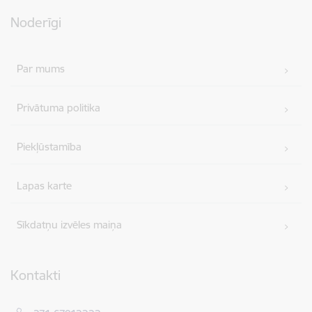
Noderīgi
Par mums
Privātuma politika
Piekļūstamība
Lapas karte
Sīkdatņu izvēles maiņa
Kontakti