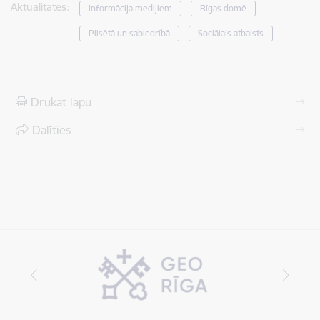
Aktualitātes:
Informācija medijiem
Rīgas domē
Pilsētā un sabiedrībā
Sociālais atbalsts
Drukāt lapu
Dalīties