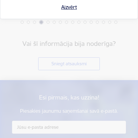
Aizvērt
Vai šī informācija bija noderīga?
Sniegt atsauksmi
Esi pirmais, kas uzzina!
Piesakies jaunumu saņemšanai savā e-pastā.