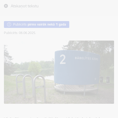
Atskaņot tekstu
Publicēts
pirms vairāk nekā 1 gada
Publicēts: 06.06.2025.