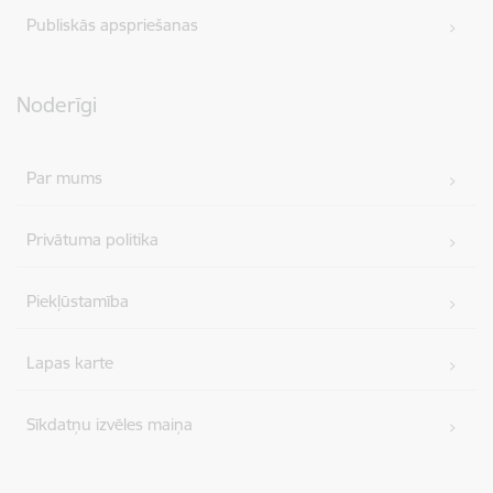
Publiskās apspriešanas
Noderīgi
Par mums
Privātuma politika
Piekļūstamība
Lapas karte
Sīkdatņu izvēles maiņa