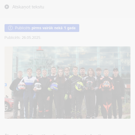
Atskaņot tekstu
Publicēts
pirms vairāk nekā 1 gada
Publicēts: 26.05.2025.