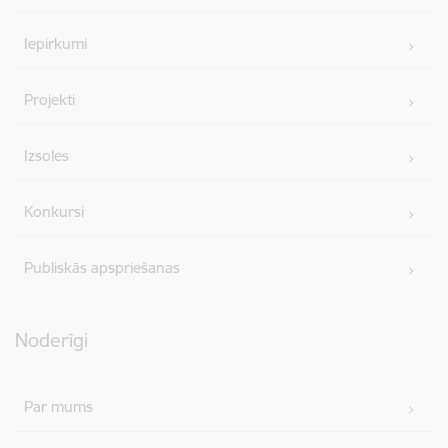
Iepirkumi
Projekti
Izsoles
Konkursi
Publiskās apspriešanas
Noderīgi
Par mums