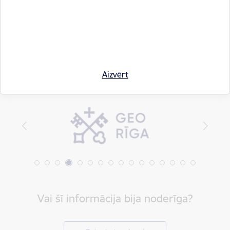
Drukāt lapu
Dalīties
Aizvērt
Vai šī informācija bija noderīga?