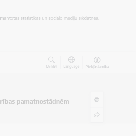
zmantotas statistikas un sociālo mediju sīkdatnes.
Language
Meklēt
Piekļūstamība
iedrības pamatnostādnēm