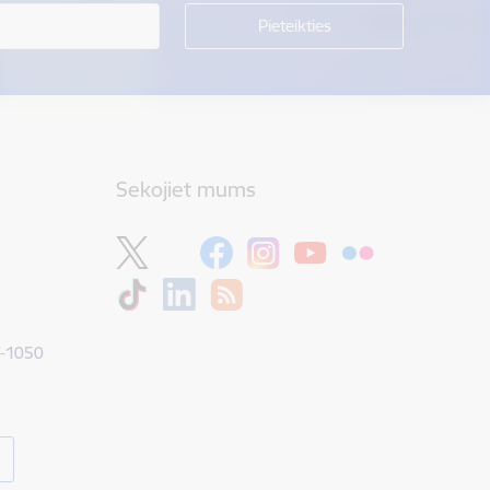
Sekojiet mums
V-1050