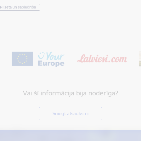
Pilsētā un sabiedrībā
Vai šī informācija bija noderīga?
Sniegt atsauksmi