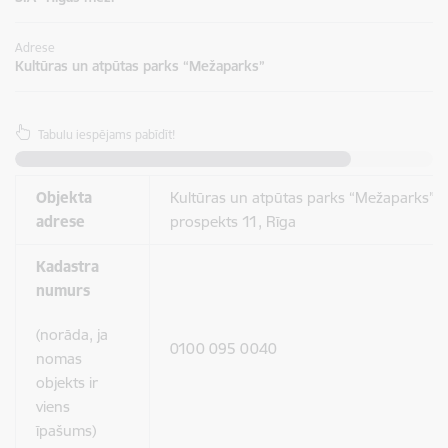
Adrese
Kultūras un atpūtas parks “Mežaparks”
Tabulu iespējams pabīdīt!
Objekta
Kultūras un atpūtas parks “Mežaparks”, 
adrese
prospekts 11, Rīga
Kadastra
numurs
(norāda, ja
0100 095 0040
nomas
objekts ir
viens
īpašums)