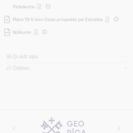
Lejupielādēt:
Pieteikums
Lejupielādēt:
Plāns T8 6 kvm Ostas prospekts pie Estrādes
Lejupielādēt:
Nolikums
Drukāt lapu
Dalīties