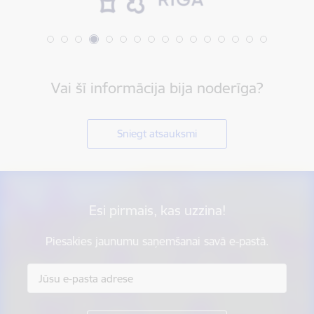
Vai šī informācija bija noderīga?
Sniegt atsauksmi
Esi pirmais, kas uzzina!
Piesakies jaunumu saņemšanai savā e-pastā.