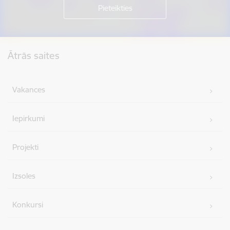
Kājene
Ātrās saites
Vakances
Iepirkumi
Projekti
Izsoles
Konkursi