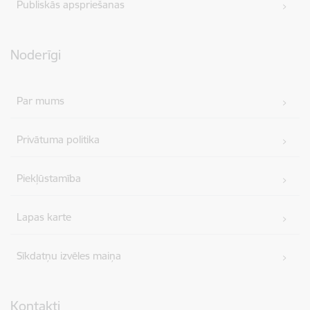
Publiskās apspriešanas
Noderīgi
Par mums
Privātuma politika
Piekļūstamība
Lapas karte
Sīkdatņu izvēles maiņa
Kontakti