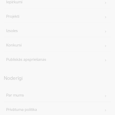
Iepirkumi
Projekti
Izsoles
Konkursi
Publiskās apspriešanas
Noderīgi
Par mums
Privātuma politika