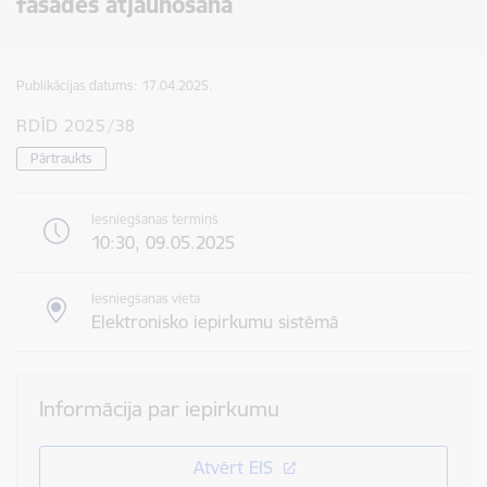
fasādes atjaunošana
Publikācijas datums:
17.04.2025.
RDĪD 2025/38
Pārtraukts
Iesniegšanas termiņš
10:30, 09.05.2025
Iesniegšanas vieta
Elektronisko iepirkumu sistēmā
Informācija par iepirkumu
Atvērt EIS