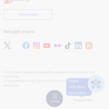
Visi kontakti
Sekojiet mums
© 2026 Rīgas valstspilsētas pašvaldība, publicētā satura visas tiesības
aizsargātas.
Rīgas
© 2020 Valsts kanceleja, Tīmekļvietņu vienotās platformas visas tiesības
aizsargātas.
virtuālais
asistents
Piekļūstamība
Izvēlne