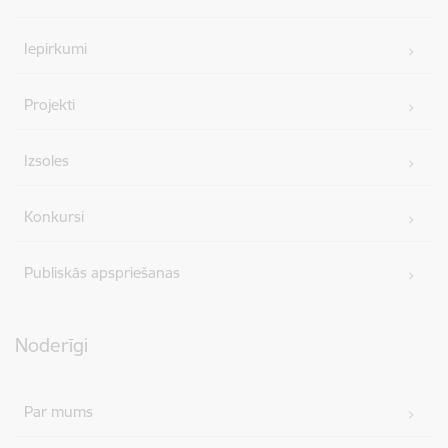
Iepirkumi
Projekti
Izsoles
Konkursi
Publiskās apspriešanas
Noderīgi
Par mums