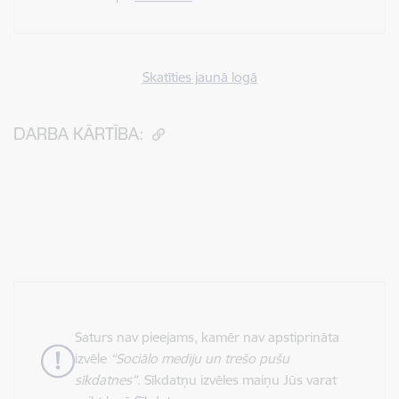
Skatīties jaunā logā
DARBA KĀRTĪBA:
Saturs nav pieejams, kamēr nav apstiprināta
izvēle
“Sociālo mediju un trešo pušu
sīkdatnes”
. Sīkdatņu izvēles maiņu Jūs varat