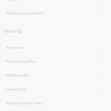
Publiskās apspriešanas
Noderīgi
Par mums
Privātuma politika
Piekļūstamība
Lapas karte
Sīkdatņu izvēles maiņa