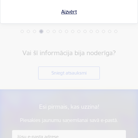
Aizvērt
Vai šī informācija bija noderīga?
Sniegt atsauksmi
Esi pirmais, kas uzzina!
Piesakies jaunumu saņemšanai savā e-pastā.