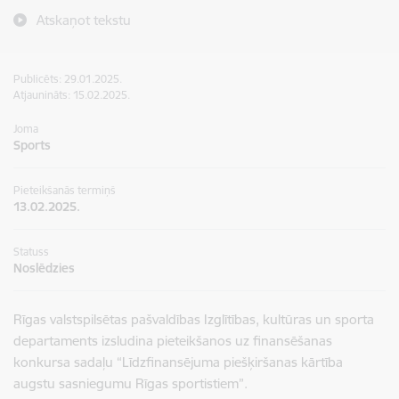
Atskaņot tekstu
Publicēts: 29.01.2025.
Atjaunināts: 15.02.2025.
Joma
Sports
Pieteikšanās termiņš
13.02.2025.
Statuss
Noslēdzies
Rīgas valstspilsētas pašvaldības Izglītības, kultūras un sporta
departaments izsludina pieteikšanos uz finansēšanas
konkursa sadaļu “Līdzfinansējuma piešķiršanas kārtība
augstu sasniegumu Rīgas sportistiem”.