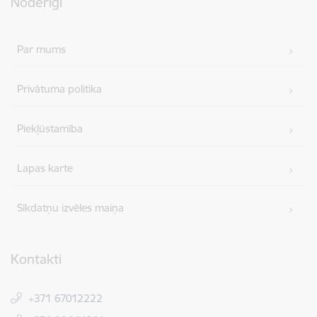
Noderīgi
Par mums
Privātuma politika
Piekļūstamība
Lapas karte
Sīkdatņu izvēles maiņa
Kontakti
+371 67012222