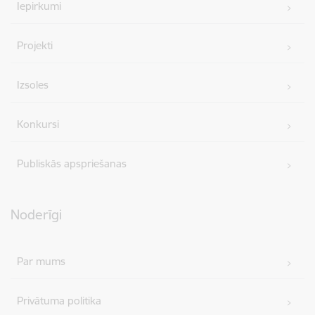
Iepirkumi
Projekti
Izsoles
Konkursi
Publiskās apspriešanas
Noderīgi
Par mums
Privātuma politika