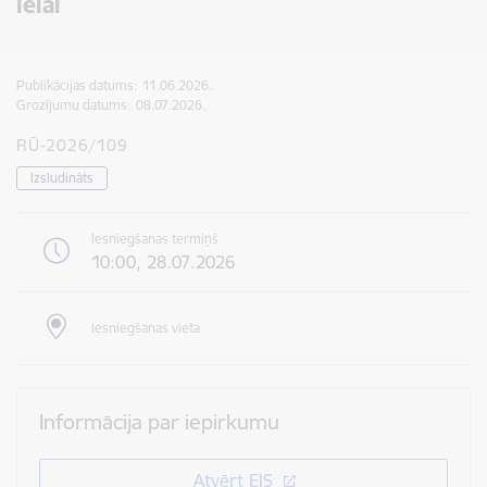
ielai
Publikācijas datums:
11.06.2026.
Grozījumu datums:
08.07.2026.
RŪ-2026/109
Izsludināts
Iesniegšanas termiņš
10:00, 28.07.2026
Iesniegšanas vieta
Informācija par iepirkumu
Atvērt EIS