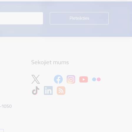
Sekojiet mums
V-1050