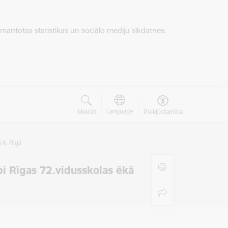
zmantotas statistikas un sociālo mediju sīkdatnes.
Language
Meklēt
Piekļūstamība
 6, Rīgā
bi Rīgas 72.vidusskolas ēkā