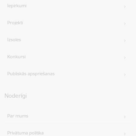
Iepirkumi
Projekti
Izsoles
Konkursi
Publiskās apspriešanas
Noderīgi
Par mums
Privātuma politika