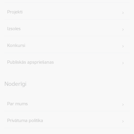
Projekti
Izsoles
Konkursi
Publiskās apspriešanas
Noderīgi
Par mums
Privātuma politika