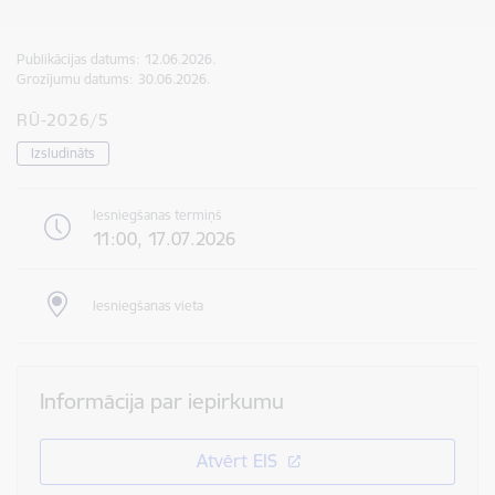
Publikācijas datums:
12.06.2026.
Grozījumu datums:
30.06.2026.
RŪ-2026/5
Izsludināts
Iesniegšanas termiņš
11:00, 17.07.2026
Iesniegšanas vieta
Informācija par iepirkumu
Atvērt EIS