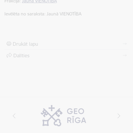
Frakcija:
Jaunā VIENOTĪBA
Ievēlēta no saraksta: Jaunā VIENOTĪBA
Drukāt lapu
Dalīties