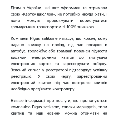
Дітям з України, які вже оформили та отримали
свою «Картку школяра», не потрібно нікуди їхати, і
вони можуть продовжувати користуватися
громадським транспортом зі 100% знижкою.
Компанія Rīgas satiksme нагадує, що кожен, кому
надано знижку на проїзд, під час посадки в
автобус, тролейбус або трамвай повинен піднести
виданий електронний квиток до зчитувача
електронних карток та зареєструвати поїздку.
Зелений сигнал у реєстраторі підтверджує успішну
реєстрацію. У свою чергу, зареєстрований
електронний квиток під час контролю квитків
необхідно пред'явити контролеру.
Більше інформації про послуги, що пропонуються
компанією Rīgas satiksme, списки маршрутів, типи
квитків та інші новини можна отримати на