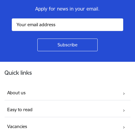
Apply for news in your email.
Footer
Quick links
About us
Easy to read
Vacancies