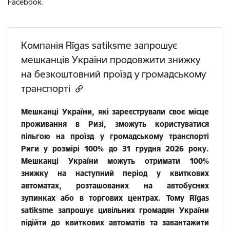
Facebook.
Компанія Rīgas satiksme запрошує
мешканців України продовжити знижку
на безкоштовний проїзд у громадському
транспорті
Мешканці України, які зареєстрували своє місце
проживання в Ризі, зможуть користуватися
пільгою на проїзд у громадському транспорті
Риги у розмірі 100% до 31 грудня 2026 року.
Мешканці України можуть отримати 100%
знижку на наступний період у квиткових
автоматах, розташованих на автобусних
зупинках або в торгових центрах. Тому Rīgas
satiksme запрошує цивільних громадян України
підійти до квиткових автоматів та завантажити